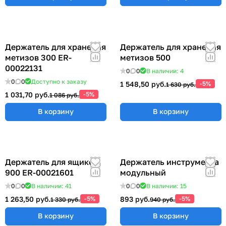
Держатель для хранения
Держатель для хранения
метизов 300 ER-
метизов 500
00022131
0
0
В наличии: 4
0
0
Доступно к заказу
1 548,50 руб.
-5%
1 630 руб.
1 031,70 руб.
-5%
1 086 руб.
В корзину
В корзину
Держатель для ящиков
Держатель инструмента
900 ER-00021601
модульный
0
0
В наличии: 41
0
0
В наличии: 15
1 263,50 руб.
-5%
893 руб.
-5%
1 330 руб.
940 руб.
В корзину
В корзину