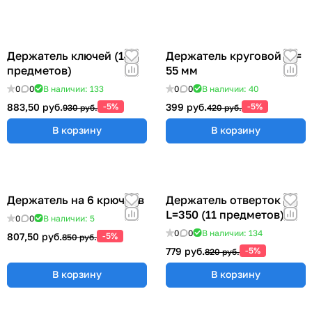
Держатель ключей (14
Держатель круговой Ø =
предметов)
55 мм
0
0
В наличии: 133
0
0
В наличии: 40
883,50 руб.
-5%
399 руб.
-5%
930 руб.
420 руб.
В корзину
В корзину
Держатель на 6 крючков
Держатель отверток
L=350 (11 предметов)
0
0
В наличии: 5
0
0
В наличии: 134
807,50 руб.
-5%
850 руб.
779 руб.
-5%
820 руб.
В корзину
В корзину