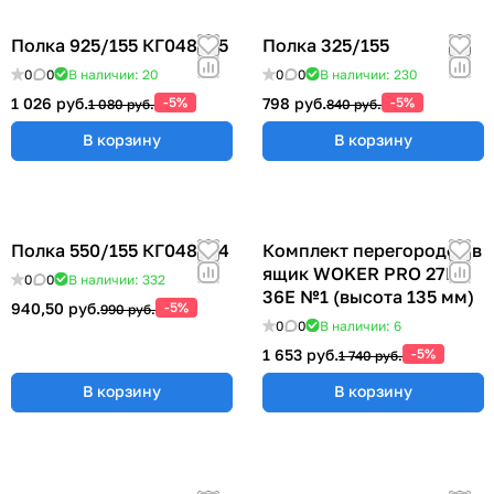
Полка 925/155 КГ048825
Полка 325/155
0
0
В наличии: 20
0
0
В наличии: 230
1 026 руб.
-5%
798 руб.
-5%
1 080 руб.
840 руб.
В корзину
В корзину
Полка 550/155 КГ048824
Комплект перегородок в
ящик WOKER PRO 27E х
0
0
В наличии: 332
36E №1 (высота 135 мм)
940,50 руб.
-5%
990 руб.
0
0
В наличии: 6
1 653 руб.
-5%
1 740 руб.
В корзину
В корзину