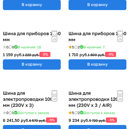
В корзину
В корзину
Шина для приборов 1200
Шина для приборов 1500
мм
мм
0
0
В наличии: 18
5
2
В наличии: 7
1 159 руб.
-5%
1 710 руб.
-5%
1 220 руб.
1 800 руб.
В корзину
В корзину
Шина для
Шина для
электропроводки 1000
электропроводки 1200
мм (230V x 3)
мм (230V x 3 / AIR)
0
1
Доступно к заказу
5
2
Доступно к заказу
6 241,50 руб.
-5%
9 234 руб.
-5%
6 570 руб.
9 720 руб.