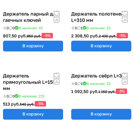
Держатель парный для
Держатель полотенец
гаечных ключей
L=310 мм
0
0
В наличии: 33
0
1
В наличии: 22
807,50 руб.
-5%
2 308,50 руб.
-5%
850 руб.
2 430 руб.
В корзину
В корзину
Держатель
Держатель свёрл L=315
прямоугольный L=155
0
1
В наличии: 33
мм
1 092,50 руб.
-5%
1 150 руб.
0
0
В наличии: 215
513 руб.
-5%
540 руб.
В корзину
В корзину