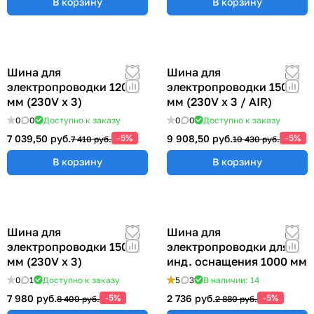
В корзину
В корзину
Шина для
Шина для
электропроводки 1200
электропроводки 1500
мм (230V x 3)
мм (230V x 3 / AIR)
0
0
Доступно к заказу
0
0
Доступно к заказу
7 039,50 руб.
-5%
9 908,50 руб.
-5%
7 410 руб.
10 430 руб.
В корзину
В корзину
Шина для
Шина для
электропроводки 1500
электропроводки для
мм (230V x 3)
инд. оснащения 1000 мм
0
1
Доступно к заказу
5
3
В наличии: 14
7 980 руб.
-5%
2 736 руб.
-5%
8 400 руб.
2 880 руб.