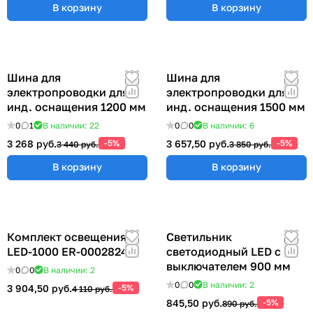
В корзину
В корзину
Шина для
Шина для
электропроводки для
электропроводки для
инд. оснащения 1200 мм
инд. оснащения 1500 мм
0
1
В наличии: 22
0
0
В наличии: 6
3 268 руб.
-5%
3 657,50 руб.
-5%
3 440 руб.
3 850 руб.
В корзину
В корзину
Комплект освещения
Светильник
LED-1000 ER-00028248
светодиодный LED с
выключателем 900 мм
0
0
В наличии: 2
0
0
В наличии: 2
3 904,50 руб.
-5%
4 110 руб.
845,50 руб.
-5%
890 руб.