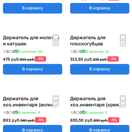
В корзину
В корзину
Держатель для молотка
Держатель для
и катушек
плоскогубцев
0
0
В наличии: 69
0
0
В наличии: 12
475 руб.
-5%
313,50 руб.
-5%
500 руб.
330 руб.
В корзину
В корзину
Держатель для
Держатель для
хоз.инвентаря (волна)
хоз.инвентаря (крюк)
0
0
В наличии: 9
0
0
В наличии: 5
893 руб.
-5%
655,50 руб.
-5%
940 руб.
690 руб.
В корзину
В корзину