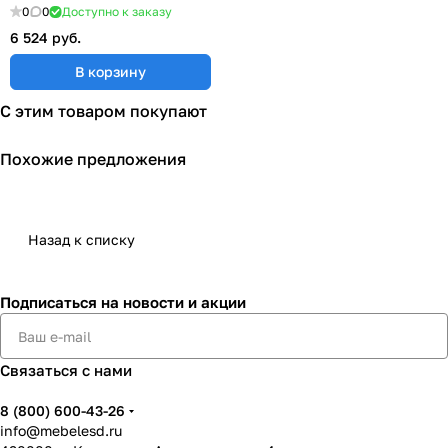
800x600 мм ESD DE 86
0
0
Доступно к заказу
6 524 руб.
В корзину
С этим товаром покупают
Похожие предложения
Назад к списку
Подписаться
на новости и акции
Связаться с нами
8 (800) 600-43-26
info@mebelesd.ru